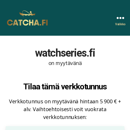
Valikko
Catcha.fi
watchseries.fi
on myytävänä
Tilaa tämä verkkotunnus
Verkkotunnus on myytävänä hintaan 5 900 € +
alv. Vaihtoehtoisesti voit vuokrata
verkkotunnuksen: