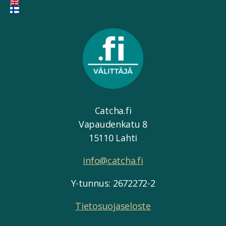
Catcha.fi
Vapaudenkatu 8
15110 Lahti
info@catcha.fi
Y-tunnus: 2672272-2
Tietosuojaseloste