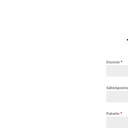
*
Etunimi
Sähköpostio
*
Puhelin