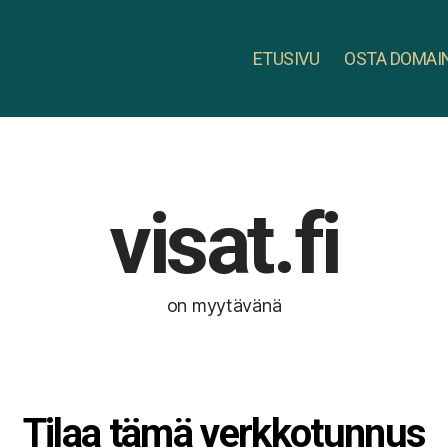
ETUSIVU
OSTA DOMAI
visat.fi
on myytävänä
Tilaa tämä verkkotunnus