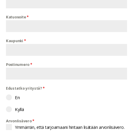
*
Katuosoite
*
Kaupunki
*
Postinumero
Edustatko yritystä?
*
En
Kyllä
*
Arvonlisävero
Ymmärrän, että tarjoamaani hintaan lisätään arvonlisävero.