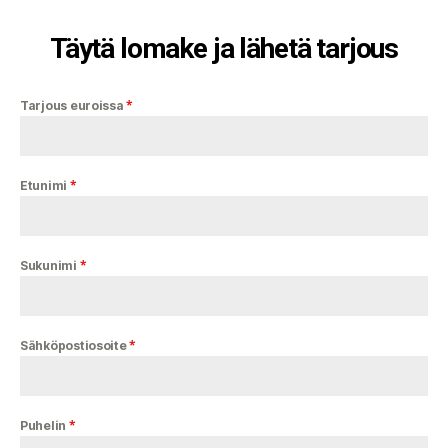
Täytä lomake ja lähetä tarjous
*
Tarjous euroissa
*
Etunimi
*
Sukunimi
*
Sähköpostiosoite
*
Puhelin