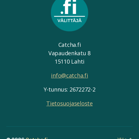
Catcha.fi
Vapaudenkatu 8
15110 Lahti
info@catcha.fi
Y-tunnus: 2672272-2
Tietosuojaseloste