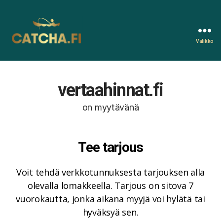
Valikko
Catcha.fi
vertaahinnat.fi
on myytävänä
Tee tarjous
Voit tehdä verkkotunnuksesta tarjouksen alla
olevalla lomakkeella. Tarjous on sitova 7
vuorokautta, jonka aikana myyjä voi hylätä tai
hyväksyä sen.