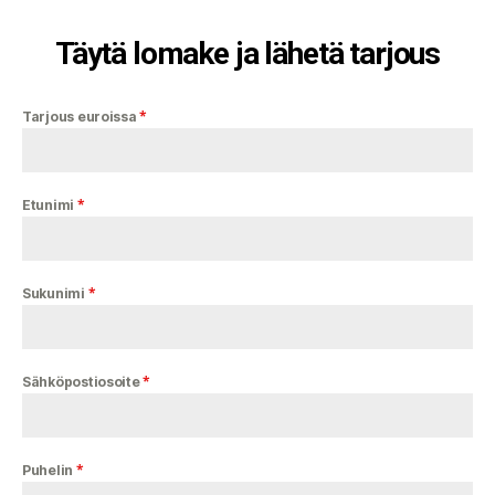
Täytä lomake ja lähetä tarjous
*
Tarjous euroissa
*
Etunimi
*
Sukunimi
*
Sähköpostiosoite
*
Puhelin