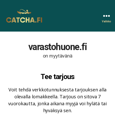
Valikko
Catcha.fi
varastohuone.fi
on myytävänä
Tee tarjous
Voit tehdä verkkotunnuksesta tarjouksen alla
olevalla lomakkeella. Tarjous on sitova 7
vuorokautta, jonka aikana myyjä voi hylätä tai
hyväksyä sen.