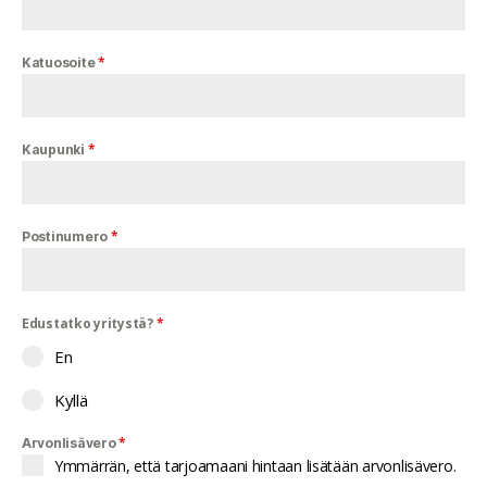
*
Katuosoite
*
Kaupunki
*
Postinumero
Edustatko yritystä?
*
En
Kyllä
*
Arvonlisävero
Ymmärrän, että tarjoamaani hintaan lisätään arvonlisävero.