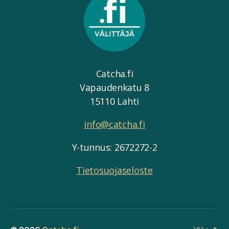
Catcha.fi
Vapaudenkatu 8
15110 Lahti
info@catcha.fi
Y-tunnus: 2672272-2
Tietosuojaseloste