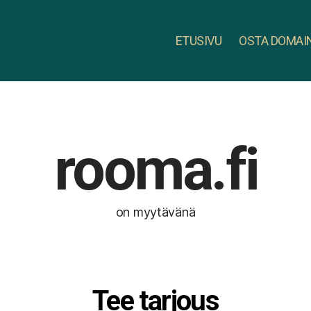
ETUSIVU
OSTA DOMAI
rooma.fi
on myytävänä
Tee tarjous