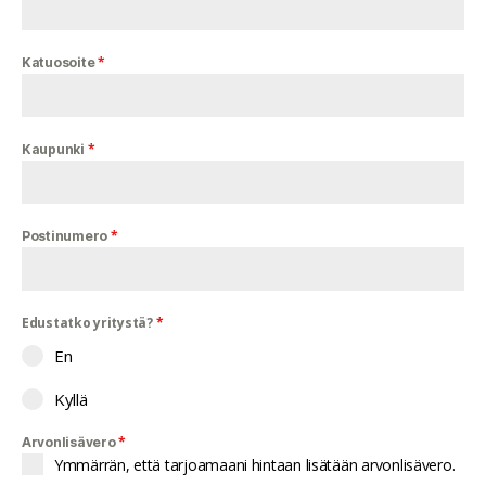
*
Katuosoite
*
Kaupunki
*
Postinumero
Edustatko yritystä?
*
En
Kyllä
*
Arvonlisävero
Ymmärrän, että tarjoamaani hintaan lisätään arvonlisävero.