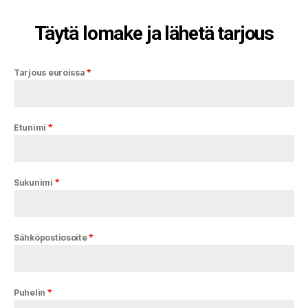
Täytä lomake ja lähetä tarjous
*
Tarjous euroissa
*
Etunimi
*
Sukunimi
*
Sähköpostiosoite
*
Puhelin