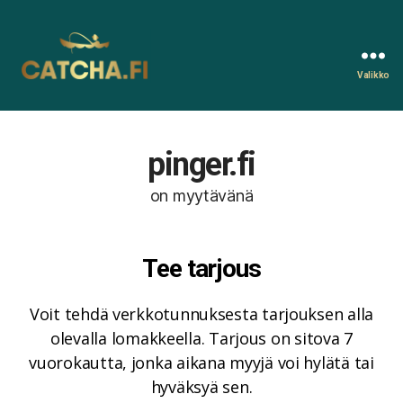
Valikko
Catcha.fi
pinger.fi
on myytävänä
Tee tarjous
Voit tehdä verkkotunnuksesta tarjouksen alla
olevalla lomakkeella. Tarjous on sitova 7
vuorokautta, jonka aikana myyjä voi hylätä tai
hyväksyä sen.