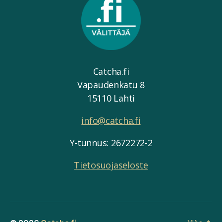
Catcha.fi
Vapaudenkatu 8
15110 Lahti
info@catcha.fi
Y-tunnus: 2672272-2
Tietosuojaseloste