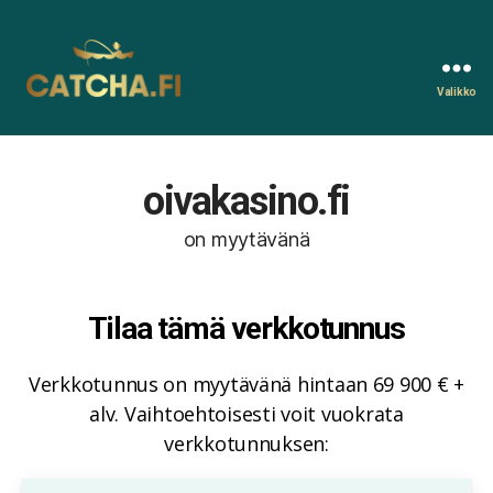
Valikko
Catcha.fi
oivakasino.fi
on myytävänä
Tilaa tämä verkkotunnus
Verkkotunnus on myytävänä hintaan 69 900 € +
alv. Vaihtoehtoisesti voit vuokrata
verkkotunnuksen: