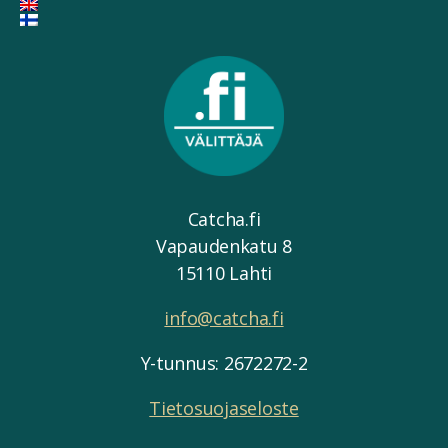
Catcha.fi
Vapaudenkatu 8
15110 Lahti
info@catcha.fi
Y-tunnus: 2672272-2
Tietosuojaseloste