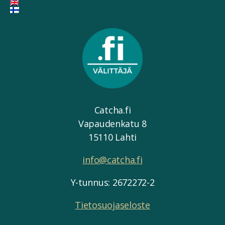
Catcha.fi
Vapaudenkatu 8
15110 Lahti
info@catcha.fi
Y-tunnus: 2672272-2
Tietosuojaseloste