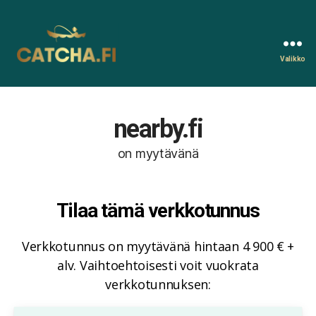
Valikko
Catcha.fi
nearby.fi
on myytävänä
Tilaa tämä verkkotunnus
Verkkotunnus on myytävänä hintaan 4 900 € +
alv. Vaihtoehtoisesti voit vuokrata
verkkotunnuksen: