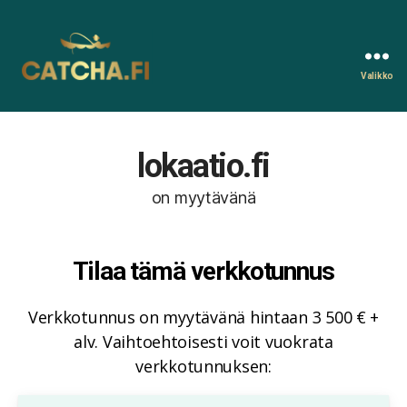
Valikko
Catcha.fi
lokaatio.fi
on myytävänä
Tilaa tämä verkkotunnus
Verkkotunnus on myytävänä hintaan 3 500 € +
alv. Vaihtoehtoisesti voit vuokrata
verkkotunnuksen: