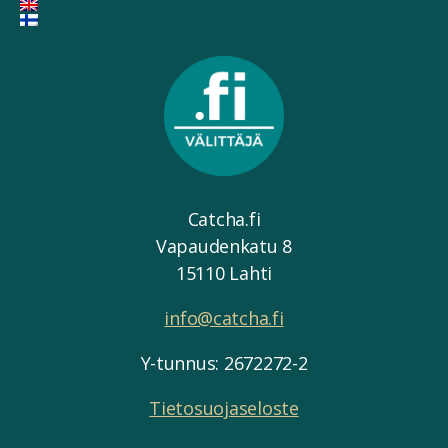
Catcha.fi
Vapaudenkatu 8
15110 Lahti
info@catcha.fi
Y-tunnus: 2672272-2
Tietosuojaseloste