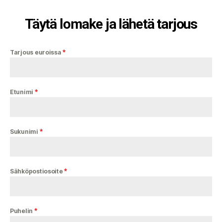
Täytä lomake ja lähetä tarjous
*
Tarjous euroissa
*
Etunimi
*
Sukunimi
*
Sähköpostiosoite
*
Puhelin