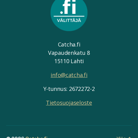
Catcha.fi
Vapaudenkatu 8
15110 Lahti
info@catcha.fi
Y-tunnus: 2672272-2
Tietosuojaseloste