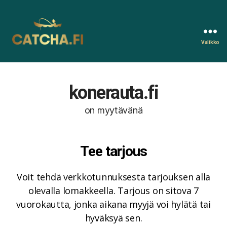
Valikko
Catcha.fi
konerauta.fi
on myytävänä
Tee tarjous
Voit tehdä verkkotunnuksesta tarjouksen alla
olevalla lomakkeella. Tarjous on sitova 7
vuorokautta, jonka aikana myyjä voi hylätä tai
hyväksyä sen.