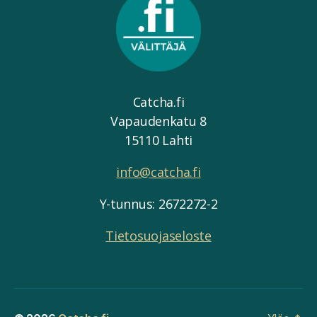
Catcha.fi
Vapaudenkatu 8
15110 Lahti
info@catcha.fi
Y-tunnus: 2672272-2
Tietosuojaseloste