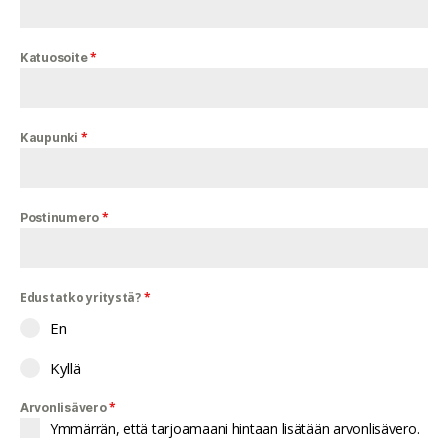
*
Katuosoite
*
Kaupunki
*
Postinumero
Edustatko yritystä?
*
En
Kyllä
*
Arvonlisävero
Ymmärrän, että tarjoamaani hintaan lisätään arvonlisävero.