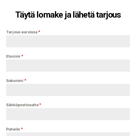
Täytä lomake ja lähetä tarjous
*
Tarjous euroissa
*
Etunimi
*
Sukunimi
*
Sähköpostiosoite
*
Puhelin