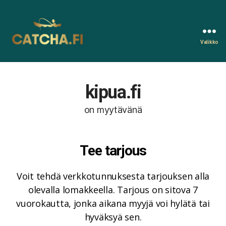
Valikko
Catcha.fi
kipua.fi
on myytävänä
Tee tarjous
Voit tehdä verkkotunnuksesta tarjouksen alla
olevalla lomakkeella. Tarjous on sitova 7
vuorokautta, jonka aikana myyjä voi hylätä tai
hyväksyä sen.