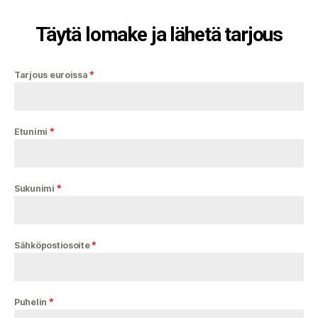
Täytä lomake ja lähetä tarjous
*
Tarjous euroissa
*
Etunimi
*
Sukunimi
*
Sähköpostiosoite
*
Puhelin