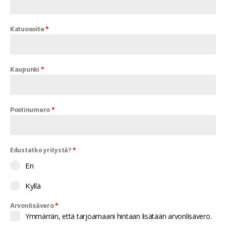
*
Katuosoite
*
Kaupunki
*
Postinumero
Edustatko yritystä?
*
En
Kyllä
*
Arvonlisävero
Ymmärrän, että tarjoamaani hintaan lisätään arvonlisävero.