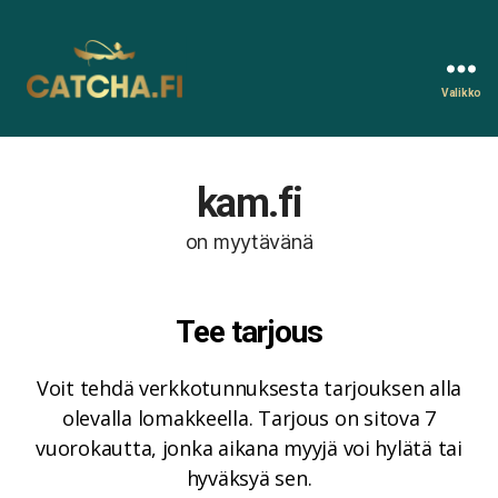
Valikko
Catcha.fi
kam.fi
on myytävänä
Tee tarjous
Voit tehdä verkkotunnuksesta tarjouksen alla
olevalla lomakkeella. Tarjous on sitova 7
vuorokautta, jonka aikana myyjä voi hylätä tai
hyväksyä sen.