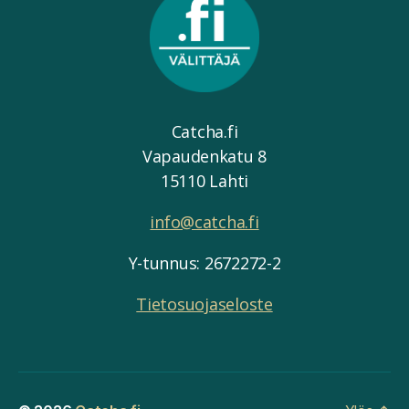
Catcha.fi
Vapaudenkatu 8
15110 Lahti
info@catcha.fi
Y-tunnus: 2672272-2
Tietosuojaseloste