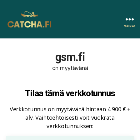
Valikko
Catcha.fi
gsm.fi
on myytävänä
Tilaa tämä verkkotunnus
Verkkotunnus on myytävänä hintaan 4 900 € +
alv. Vaihtoehtoisesti voit vuokrata
verkkotunnuksen: