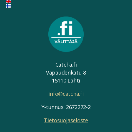
Catcha.fi
Vapaudenkatu 8
15110 Lahti
info@catcha.fi
Y-tunnus: 2672272-2
Tietosuojaseloste