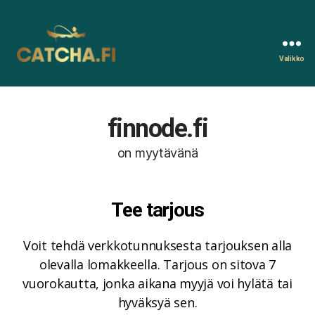
Valikko
Catcha.fi
finnode.fi
on myytävänä
Tee tarjous
Voit tehdä verkkotunnuksesta tarjouksen alla
olevalla lomakkeella. Tarjous on sitova 7
vuorokautta, jonka aikana myyjä voi hylätä tai
hyväksyä sen.