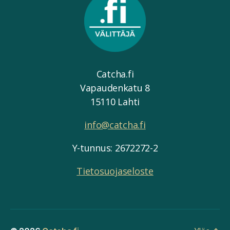
Catcha.fi
Vapaudenkatu 8
15110 Lahti
info@catcha.fi
Y-tunnus: 2672272-2
Tietosuojaseloste