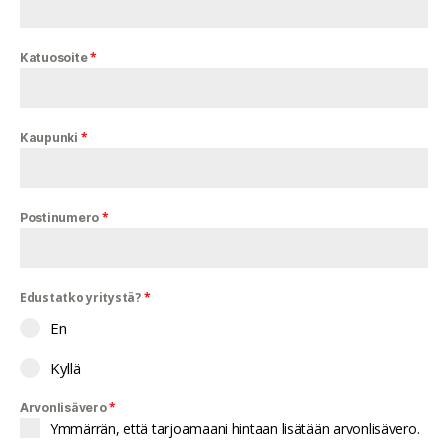
*
Katuosoite
*
Kaupunki
*
Postinumero
Edustatko yritystä?
*
En
Kyllä
*
Arvonlisävero
Ymmärrän, että tarjoamaani hintaan lisätään arvonlisävero.