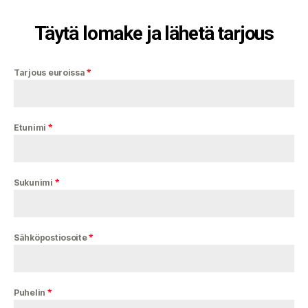
Täytä lomake ja lähetä tarjous
*
Tarjous euroissa
*
Etunimi
*
Sukunimi
*
Sähköpostiosoite
*
Puhelin