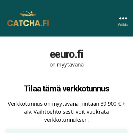
Valikko
Catcha.fi
eeuro.fi
on myytävänä
Tilaa tämä verkkotunnus
Verkkotunnus on myytävänä hintaan 39 900 € +
alv. Vaihtoehtoisesti voit vuokrata
verkkotunnuksen: