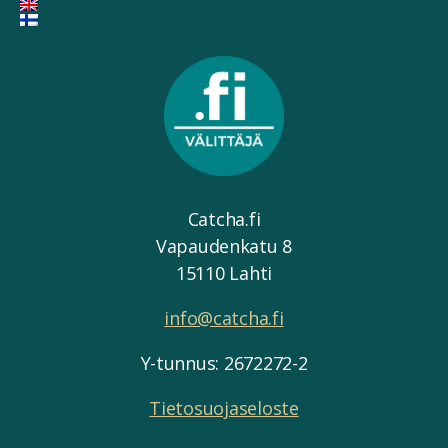
Catcha.fi
Vapaudenkatu 8
15110 Lahti
info@catcha.fi
Y-tunnus: 2672272-2
Tietosuojaseloste