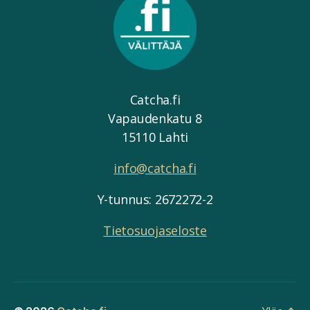
Catcha.fi
Vapaudenkatu 8
15110 Lahti
info@catcha.fi
Y-tunnus: 2672272-2
Tietosuojaseloste