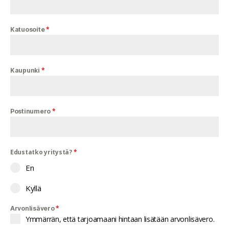
*
Katuosoite
*
Kaupunki
*
Postinumero
Edustatko yritystä?
*
En
Kyllä
*
Arvonlisävero
Ymmärrän, että tarjoamaani hintaan lisätään arvonlisävero.