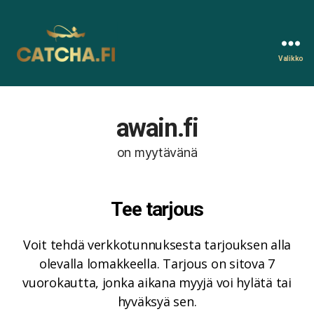
Valikko
Catcha.fi
awain.fi
on myytävänä
Tee tarjous
Voit tehdä verkkotunnuksesta tarjouksen alla
olevalla lomakkeella. Tarjous on sitova 7
vuorokautta, jonka aikana myyjä voi hylätä tai
hyväksyä sen.