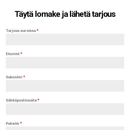
Täytä lomake ja lähetä tarjous
*
Tarjous euroissa
*
Etunimi
*
Sukunimi
*
Sähköpostiosoite
*
Puhelin