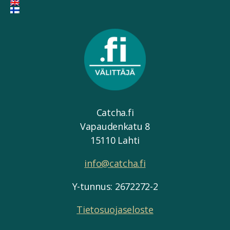
Catcha.fi
Vapaudenkatu 8
15110 Lahti
info@catcha.fi
Y-tunnus: 2672272-2
Tietosuojaseloste