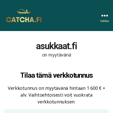
Valikko
Catcha.fi
asukkaat.fi
on myytävänä
Tilaa tämä verkkotunnus
Verkkotunnus on myytävänä hintaan 1 600 € +
alv. Vaihtoehtoisesti voit vuokrata
verkkotunnuksen: