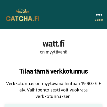
Valikko
Catcha.fi
watt.fi
on myytävänä
Tilaa tämä verkkotunnus
Verkkotunnus on myytävänä hintaan 19 900 € +
alv. Vaihtoehtoisesti voit vuokrata
verkkotunnuksen: