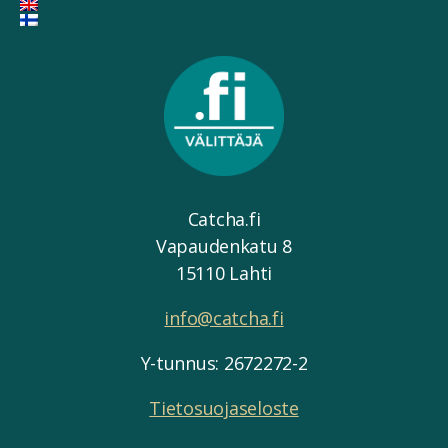
Catcha.fi
Vapaudenkatu 8
15110 Lahti
info@catcha.fi
Y-tunnus: 2672272-2
Tietosuojaseloste