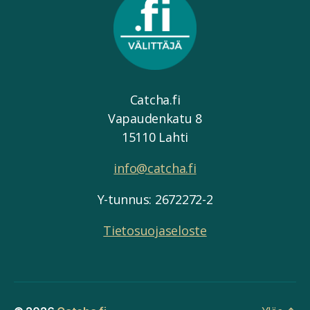
Catcha.fi
Vapaudenkatu 8
15110 Lahti
info@catcha.fi
Y-tunnus: 2672272-2
Tietosuojaseloste