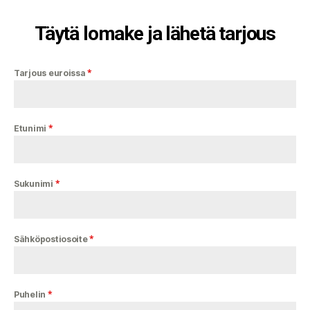
Täytä lomake ja lähetä tarjous
*
Tarjous euroissa
*
Etunimi
*
Sukunimi
*
Sähköpostiosoite
*
Puhelin