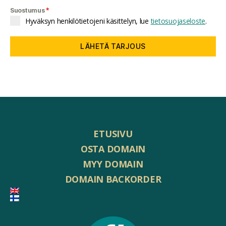
*
Suostumus
Hyväksyn henkilötietojeni käsittelyn, lue
tietosuojaseloste
.
LÄHETÄ TARJOUS
ETUSIVU
OSTA DOMAIN
MYY DOMAIN
DOMAIN BACKORDER