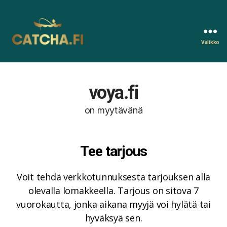
Valikko
Catcha.fi
voya.fi
on myytävänä
Tee tarjous
Voit tehdä verkkotunnuksesta tarjouksen alla
olevalla lomakkeella. Tarjous on sitova 7
vuorokautta, jonka aikana myyjä voi hylätä tai
hyväksyä sen.