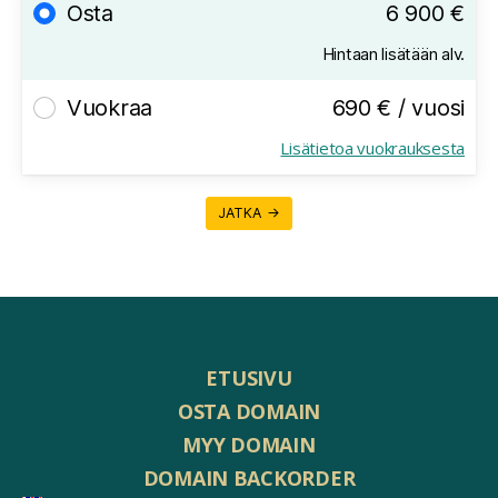
Osta
6 900 €
Hintaan lisätään alv.
Vuokraa
690 € / vuosi
Lisätietoa vuokrauksesta
JATKA →
ETUSIVU
OSTA DOMAIN
MYY DOMAIN
DOMAIN BACKORDER