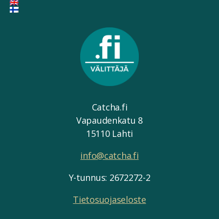
Catcha.fi
Vapaudenkatu 8
15110 Lahti
info@catcha.fi
Y-tunnus: 2672272-2
Tietosuojaseloste