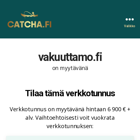
Valikko
Catcha.fi
vakuuttamo.fi
on myytävänä
Tilaa tämä verkkotunnus
Verkkotunnus on myytävänä hintaan 6 900 € +
alv. Vaihtoehtoisesti voit vuokrata
verkkotunnuksen: