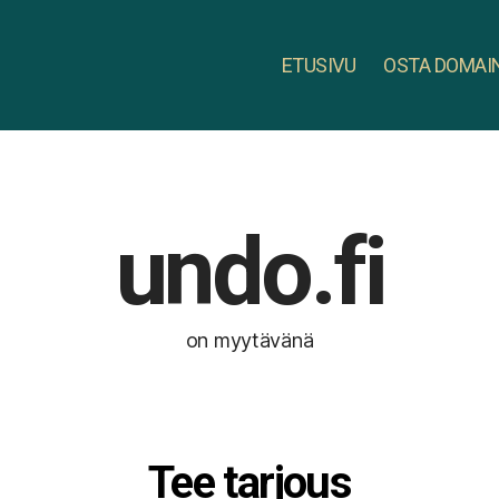
ETUSIVU
OSTA DOMAI
undo.fi
on myytävänä
Tee tarjous