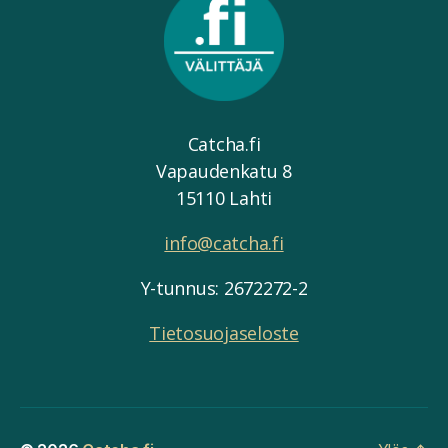
Catcha.fi
Vapaudenkatu 8
15110 Lahti
info@catcha.fi
Y-tunnus: 2672272-2
Tietosuojaseloste