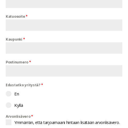
*
Katuosoite
*
Kaupunki
*
Postinumero
Edustatko yritystä?
*
En
Kyllä
*
Arvonlisävero
Ymmärrän, että tarjoamaani hintaan lisätään arvonlisävero.