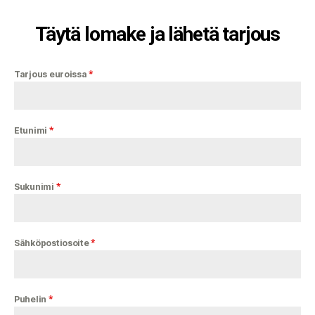
Täytä lomake ja lähetä tarjous
*
Tarjous euroissa
*
Etunimi
*
Sukunimi
*
Sähköpostiosoite
*
Puhelin