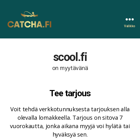
Valikko
Catcha.fi
scool.fi
on myytävänä
Tee tarjous
Voit tehdä verkkotunnuksesta tarjouksen alla
olevalla lomakkeella. Tarjous on sitova 7
vuorokautta, jonka aikana myyjä voi hylätä tai
hyväksyä sen.