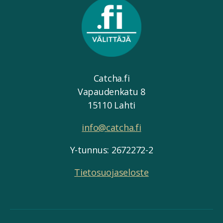
Catcha.fi
Vapaudenkatu 8
15110 Lahti
info@catcha.fi
Y-tunnus: 2672272-2
Tietosuojaseloste