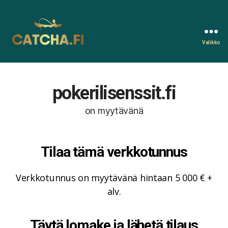
Valikko
Catcha.fi
pokerilisenssit.fi
on myytävänä
Tilaa tämä verkkotunnus
Verkkotunnus on myytävänä hintaan 5 000 € +
alv.
Täytä lomake ja lähetä tilaus