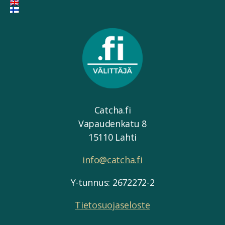
Catcha.fi
Vapaudenkatu 8
15110 Lahti
info@catcha.fi
Y-tunnus: 2672272-2
Tietosuojaseloste