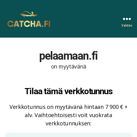
Valikko
Catcha.fi
pelaamaan.fi
on myytävänä
Tilaa tämä verkkotunnus
Verkkotunnus on myytävänä hintaan 7 900 € +
alv. Vaihtoehtoisesti voit vuokrata
verkkotunnuksen: