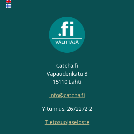
Catcha.fi
Vapaudenkatu 8
15110 Lahti
info@catcha.fi
Y-tunnus: 2672272-2
Tietosuojaseloste