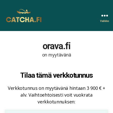
Valikko
Catcha.fi
orava.fi
on myytävänä
Tilaa tämä verkkotunnus
Verkkotunnus on myytävänä hintaan 3 900 € +
alv. Vaihtoehtoisesti voit vuokrata
verkkotunnuksen: