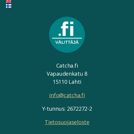
Catcha.fi
Vapaudenkatu 8
15110 Lahti
info@catcha.fi
Y-tunnus: 2672272-2
Tietosuojaseloste