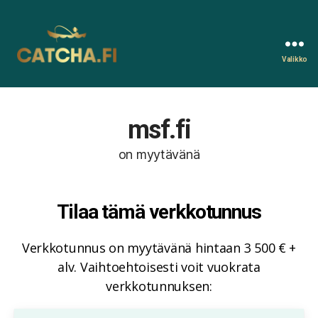
Valikko
Catcha.fi
msf.fi
on myytävänä
Tilaa tämä verkkotunnus
Verkkotunnus on myytävänä hintaan 3 500 € +
alv. Vaihtoehtoisesti voit vuokrata
verkkotunnuksen: