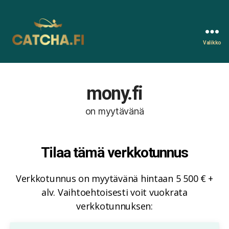
Valikko
Catcha.fi
mony.fi
on myytävänä
Tilaa tämä verkkotunnus
Verkkotunnus on myytävänä hintaan 5 500 € +
alv. Vaihtoehtoisesti voit vuokrata
verkkotunnuksen: