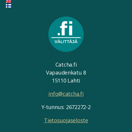
Catcha.fi
Vapaudenkatu 8
15110 Lahti
info@catcha.fi
Y-tunnus: 2672272-2
Tietosuojaseloste