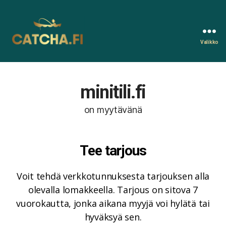
Valikko
Catcha.fi
minitili.fi
on myytävänä
Tee tarjous
Voit tehdä verkkotunnuksesta tarjouksen alla
olevalla lomakkeella. Tarjous on sitova 7
vuorokautta, jonka aikana myyjä voi hylätä tai
hyväksyä sen.