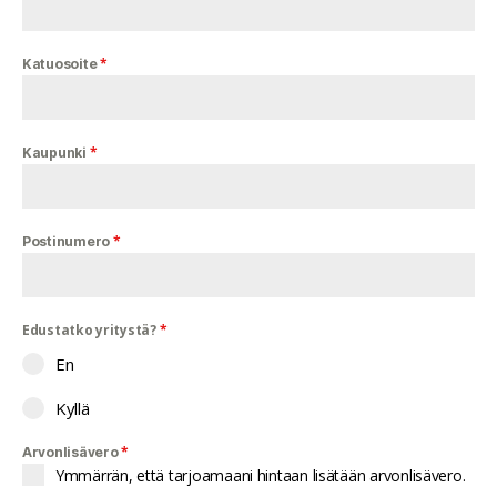
*
Katuosoite
*
Kaupunki
*
Postinumero
Edustatko yritystä?
*
En
Kyllä
*
Arvonlisävero
Ymmärrän, että tarjoamaani hintaan lisätään arvonlisävero.