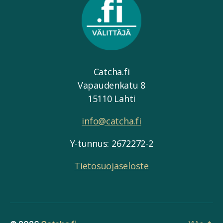
Catcha.fi
Vapaudenkatu 8
15110 Lahti
info@catcha.fi
Y-tunnus: 2672272-2
Tietosuojaseloste