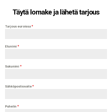
Täytä lomake ja lähetä tarjous
*
Tarjous euroissa
*
Etunimi
*
Sukunimi
*
Sähköpostiosoite
*
Puhelin