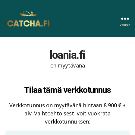
Valikko
Catcha.fi
loania.fi
on myytävänä
Tilaa tämä verkkotunnus
Verkkotunnus on myytävänä hintaan 8 900 € +
alv. Vaihtoehtoisesti voit vuokrata
verkkotunnuksen: