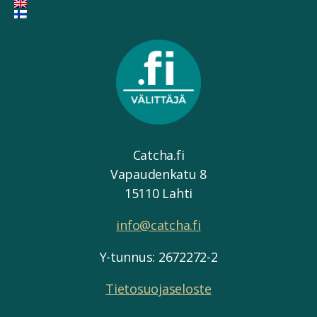
Catcha.fi
Vapaudenkatu 8
15110 Lahti
info@catcha.fi
Y-tunnus: 2672272-2
Tietosuojaseloste