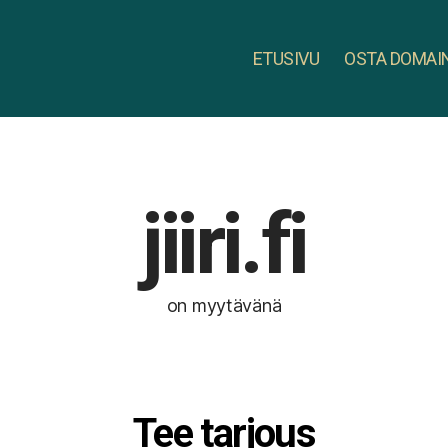
ETUSIVU
OSTA DOMAI
jiiri.fi
on myytävänä
Tee tarjous