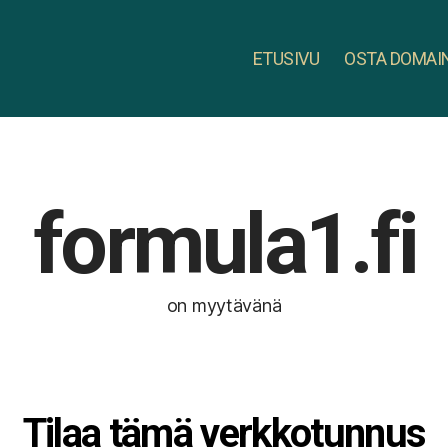
ETUSIVU
OSTA DOMAI
formula1.fi
on myytävänä
Tilaa tämä verkkotunnus