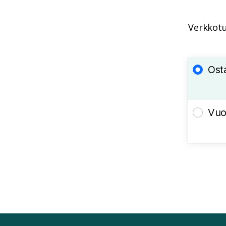
Verkkotu
Ost
Vuo