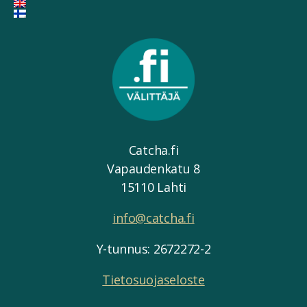
Catcha.fi
Vapaudenkatu 8
15110 Lahti
info@catcha.fi
Y-tunnus: 2672272-2
Tietosuojaseloste