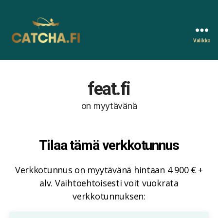
Valikko
Catcha.fi
feat.fi
on myytävänä
Tilaa tämä verkkotunnus
Verkkotunnus on myytävänä hintaan 4 900 € +
alv. Vaihtoehtoisesti voit vuokrata
verkkotunnuksen: