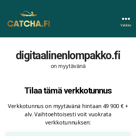
Valikko
Catcha.fi
digitaalinenlompakko.fi
on myytävänä
Tilaa tämä verkkotunnus
Verkkotunnus on myytävänä hintaan 49 900 € +
alv. Vaihtoehtoisesti voit vuokrata
verkkotunnuksen: