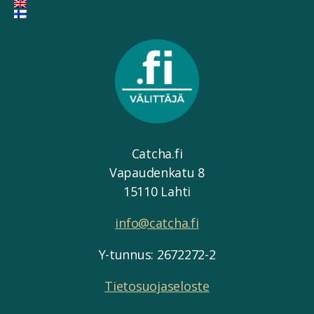
Catcha.fi
Vapaudenkatu 8
15110 Lahti
info@catcha.fi
Y-tunnus: 2672272-2
Tietosuojaseloste