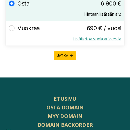
Osta
6 900 €
Hintaan lisätään alv.
Vuokraa
690 € / vuosi
Lisätietoa vuokrauksesta
JATKA →
ETUSIVU
OSTA DOMAIN
MYY DOMAIN
DOMAIN BACKORDER