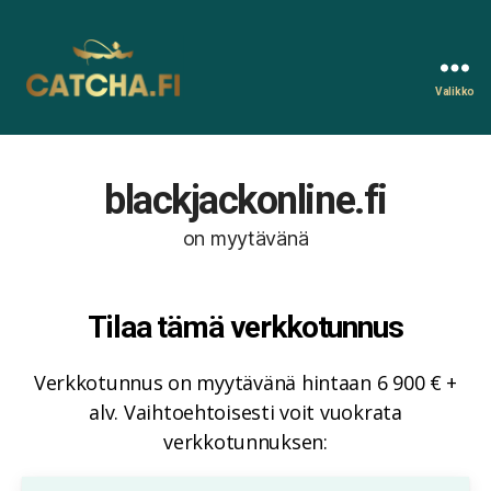
Valikko
Catcha.fi
blackjackonline.fi
on myytävänä
Tilaa tämä verkkotunnus
Verkkotunnus on myytävänä hintaan 6 900 € +
alv. Vaihtoehtoisesti voit vuokrata
verkkotunnuksen: