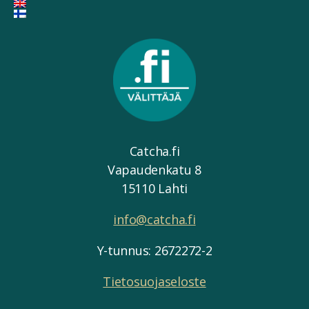
Catcha.fi
Vapaudenkatu 8
15110 Lahti
info@catcha.fi
Y-tunnus: 2672272-2
Tietosuojaseloste