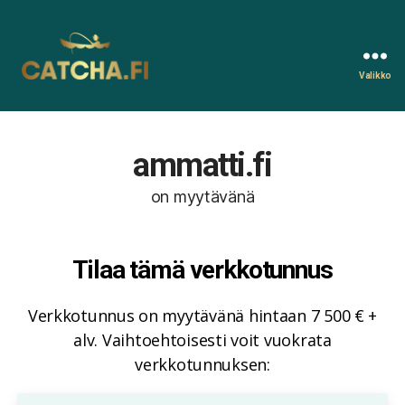
Valikko
Catcha.fi
ammatti.fi
on myytävänä
Tilaa tämä verkkotunnus
Verkkotunnus on myytävänä hintaan 7 500 € +
alv. Vaihtoehtoisesti voit vuokrata
verkkotunnuksen: