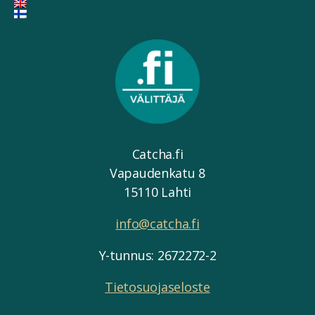
Catcha.fi
Vapaudenkatu 8
15110 Lahti
info@catcha.fi
Y-tunnus: 2672272-2
Tietosuojaseloste