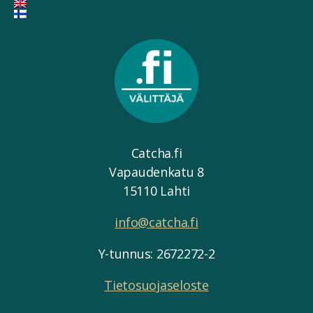
Catcha.fi
Vapaudenkatu 8
15110 Lahti
info@catcha.fi
Y-tunnus: 2672272-2
Tietosuojaseloste