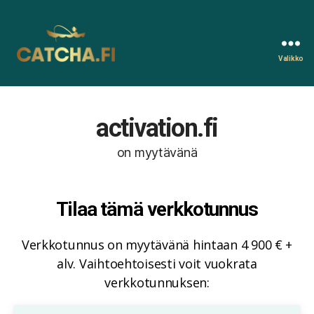
Valikko
Catcha.fi
activation.fi
on myytävänä
Tilaa tämä verkkotunnus
Verkkotunnus on myytävänä hintaan 4 900 € +
alv. Vaihtoehtoisesti voit vuokrata
verkkotunnuksen: