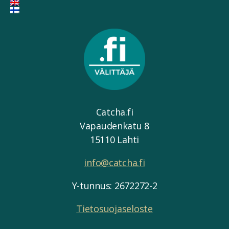
Catcha.fi
Vapaudenkatu 8
15110 Lahti
info@catcha.fi
Y-tunnus: 2672272-2
Tietosuojaseloste