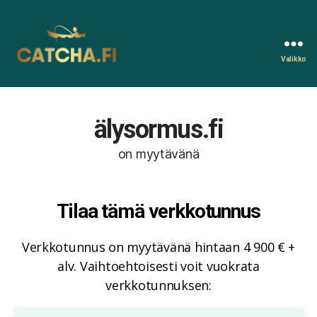
Valikko
Catcha.fi
älysormus.fi
on myytävänä
Tilaa tämä verkkotunnus
Verkkotunnus on myytävänä hintaan 4 900 € +
alv. Vaihtoehtoisesti voit vuokrata
verkkotunnuksen: