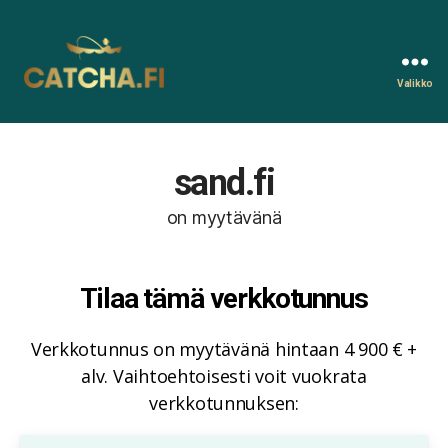
Valikko
Catcha.fi
sand.fi
on myytävänä
Tilaa tämä verkkotunnus
Verkkotunnus on myytävänä hintaan 4 900 € +
alv. Vaihtoehtoisesti voit vuokrata
verkkotunnuksen: