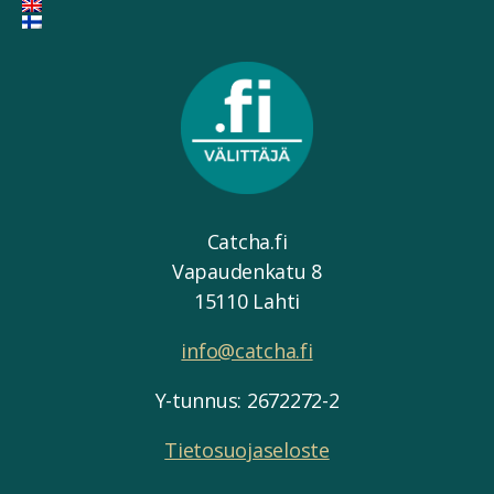
Catcha.fi
Vapaudenkatu 8
15110 Lahti
info@catcha.fi
Y-tunnus: 2672272-2
Tietosuojaseloste