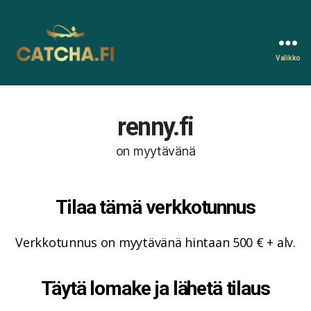
Valikko
Catcha.fi
renny.fi
on myytävänä
Tilaa tämä verkkotunnus
Verkkotunnus on myytävänä hintaan 500 € + alv.
Täytä lomake ja lähetä tilaus