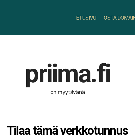
ETUSIVU
OSTA DOMAI
priima.fi
on myytävänä
Tilaa tämä verkkotunnus