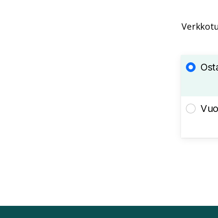
Verkkotu
Ost
Vuo