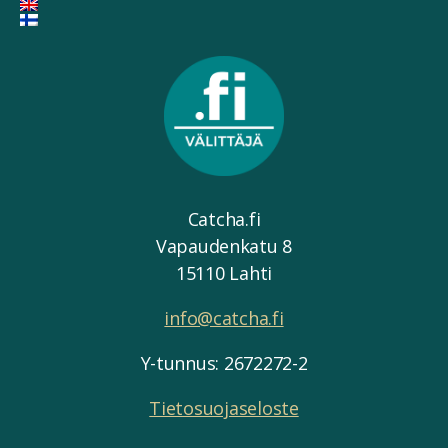
Catcha.fi
Vapaudenkatu 8
15110 Lahti
info@catcha.fi
Y-tunnus: 2672272-2
Tietosuojaseloste