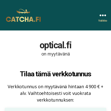
Valikko
Catcha.fi
optical.fi
on myytävänä
Tilaa tämä verkkotunnus
Verkkotunnus on myytävänä hintaan 4 900 € +
alv. Vaihtoehtoisesti voit vuokrata
verkkotunnuksen: