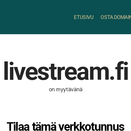
ETUSIVU
OSTA DOMAI
livestream.fi
on myytävänä
Tilaa tämä verkkotunnus