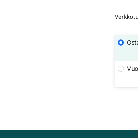
Verkkotu
Ost
Vuo