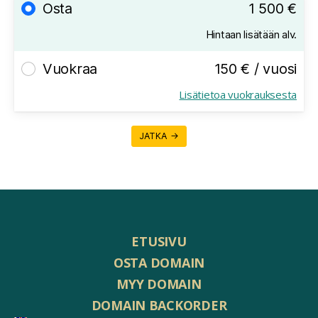
Osta
1 500 €
Hintaan lisätään alv.
Vuokraa
150 € / vuosi
Lisätietoa vuokrauksesta
JATKA →
ETUSIVU
OSTA DOMAIN
MYY DOMAIN
DOMAIN BACKORDER