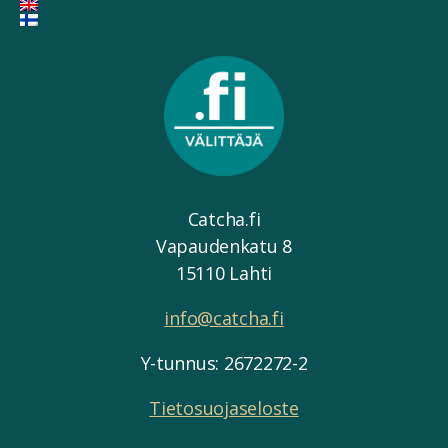
Catcha.fi
Vapaudenkatu 8
15110 Lahti
info@catcha.fi
Y-tunnus: 2672272-2
Tietosuojaseloste