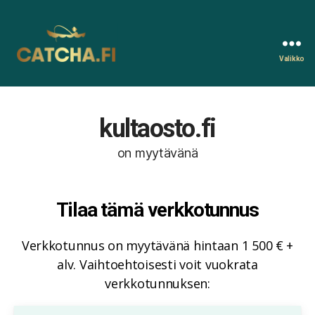
Valikko
Catcha.fi
kultaosto.fi
on myytävänä
Tilaa tämä verkkotunnus
Verkkotunnus on myytävänä hintaan 1 500 € +
alv. Vaihtoehtoisesti voit vuokrata
verkkotunnuksen: