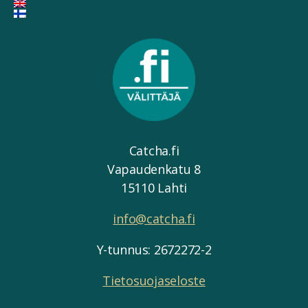
Catcha.fi
Vapaudenkatu 8
15110 Lahti
info@catcha.fi
Y-tunnus: 2672272-2
Tietosuojaseloste