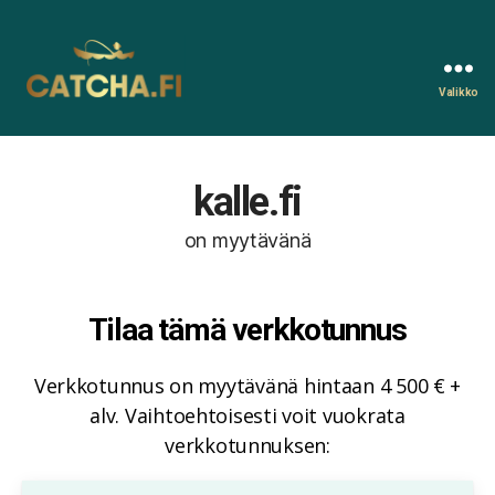
Valikko
Catcha.fi
kalle.fi
on myytävänä
Tilaa tämä verkkotunnus
Verkkotunnus on myytävänä hintaan 4 500 € +
alv. Vaihtoehtoisesti voit vuokrata
verkkotunnuksen: