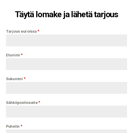
Täytä lomake ja lähetä tarjous
*
Tarjous euroissa
*
Etunimi
*
Sukunimi
*
Sähköpostiosoite
*
Puhelin