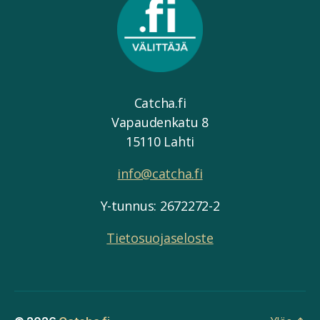
Catcha.fi
Vapaudenkatu 8
15110 Lahti
info@catcha.fi
Y-tunnus: 2672272-2
Tietosuojaseloste