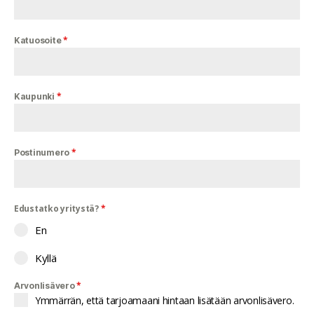
*
Katuosoite
*
Kaupunki
*
Postinumero
Edustatko yritystä?
*
En
Kyllä
*
Arvonlisävero
Ymmärrän, että tarjoamaani hintaan lisätään arvonlisävero.