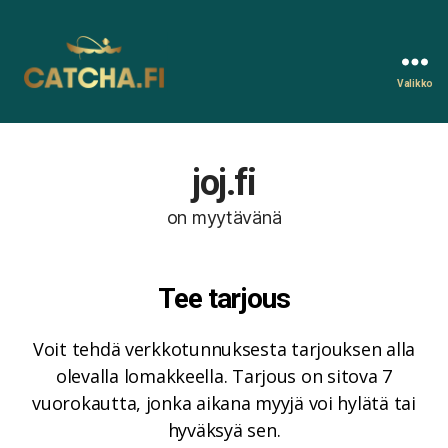
Valikko
Catcha.fi
joj.fi
on myytävänä
Tee tarjous
Voit tehdä verkkotunnuksesta tarjouksen alla
olevalla lomakkeella. Tarjous on sitova 7
vuorokautta, jonka aikana myyjä voi hylätä tai
hyväksyä sen.