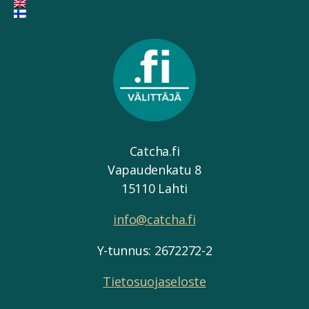
Catcha.fi
Vapaudenkatu 8
15110 Lahti
info@catcha.fi
Y-tunnus: 2672272-2
Tietosuojaseloste