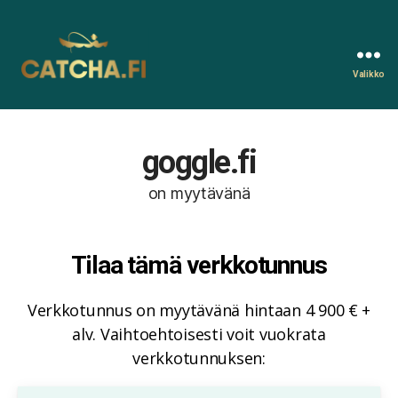
Valikko
Catcha.fi
goggle.fi
on myytävänä
Tilaa tämä verkkotunnus
Verkkotunnus on myytävänä hintaan 4 900 € +
alv. Vaihtoehtoisesti voit vuokrata
verkkotunnuksen: