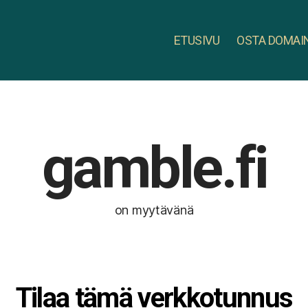
ETUSIVU
OSTA DOMAI
gamble.fi
on myytävänä
Tilaa tämä verkkotunnus