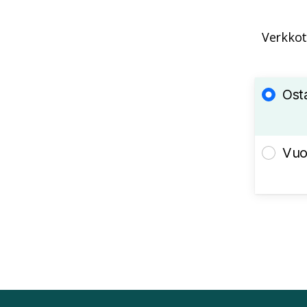
Verkkot
Ost
Vuo