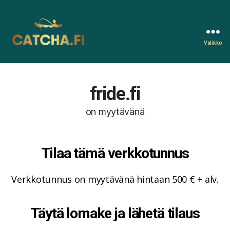
Valikko
Catcha.fi
fride.fi
on myytävänä
Tilaa tämä verkkotunnus
Verkkotunnus on myytävänä hintaan 500 € + alv.
Täytä lomake ja lähetä tilaus