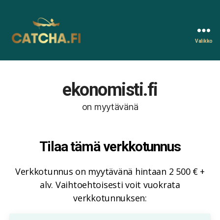
Valikko
Catcha.fi
ekonomisti.fi
on myytävänä
Tilaa tämä verkkotunnus
Verkkotunnus on myytävänä hintaan 2 500 € +
alv. Vaihtoehtoisesti voit vuokrata
verkkotunnuksen: