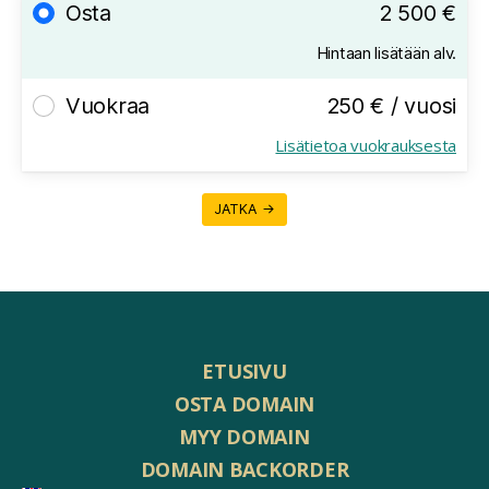
Osta
2 500 €
Hintaan lisätään alv.
Vuokraa
250 € / vuosi
Lisätietoa vuokrauksesta
JATKA →
ETUSIVU
OSTA DOMAIN
MYY DOMAIN
DOMAIN BACKORDER