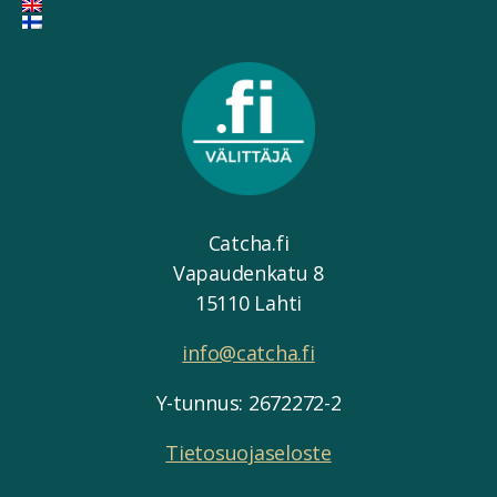
Catcha.fi
Vapaudenkatu 8
15110 Lahti
info@catcha.fi
Y-tunnus: 2672272-2
Tietosuojaseloste