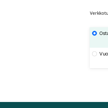
Verkkotu
Ost
Vuo