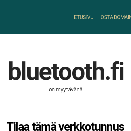
ETUSIVU
OSTA DOMAI
bluetooth.fi
on myytävänä
Tilaa tämä verkkotunnus